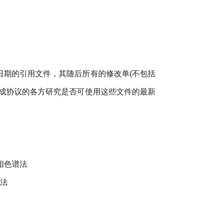
。
日期的引用文件，其随后所有的修改单
(
不包括
成协议的各方研究是否可使用这些文件的最新
相色谱法
法