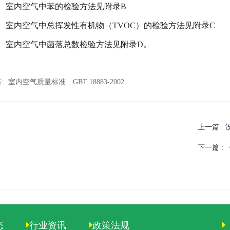
2
室内空气中苯的检验方法见附录
B
3
室内空气中总挥发性有机物（
TVOC
）的检验方法见附录
C
4
室内空气中菌落总数检验方法见附录
D
。
:
室内空气质量标准
GBT 18883-2002
上一篇
:
下一篇
:
态
行业资讯
政策法规