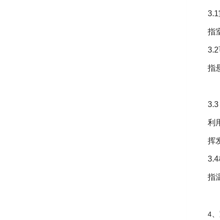
3.1
指
3.2
指
3.
利
挥
3.4
指
、
4