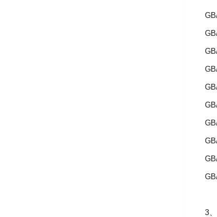
GB
GB/
GB/
GB/
GB/
GB/
GB/
GB/
GB
GB
3
、