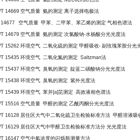
/T 14669
空气质量
氨的测定 离子选择电极法
 14677
空气质量
甲苯、二甲苯、苯乙烯的测定 气相色谱法
/T 14679
空气质量
氨的测定 次氯酸钠
-
水杨酸分光光度法
/T 15262
环境空气
二氧化硫的测定 甲醛吸收
-
副玫瑰苯胺分光
/T 15435
环境空气
二氧化氮的测定
Saltzman
法
/T 15437
环境空气
臭氧的测定
靛蓝二磺酸钠分光光度法
/T 15438
环境空气
臭氧的测定
紫外光度法
/T 15439
环境空气
苯并
[a]
芘测定
高效液相色谱法
/T 15516
空气质量
甲醛的测定 乙酰丙酮分光光度法
/T 16128
居住区大气中二氧化硫卫生检验标准方法
甲醛溶液吸
/T 16129
居住区大气中甲醛卫生检验标准方法分 光光度法
/T 16147
空气中氡浓度的闪烁瓶测量方法