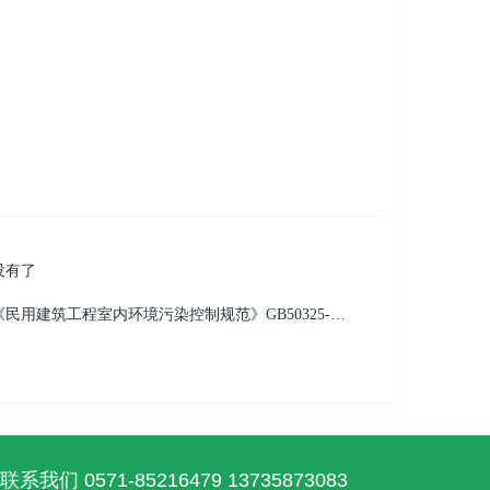
 没有了
 《民用建筑工程室内环境污染控制规范》GB50325-2010
联系我们 0571-85216479 13735873083