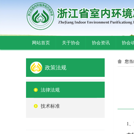
网站首页
关于协会
协会资讯
协会
您当
政策法规
法律法规
技术标准
1
、