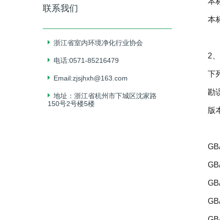
本
联系我们
本
浙江省室内环境净化行业协会
2
、
电话:0571-85216479
下
Email:zjsjhxh@163.com
勘
地址：浙江省杭州市下城区沈家路
150号2号楼5楼
版
GB
GB
GB
GB
GB