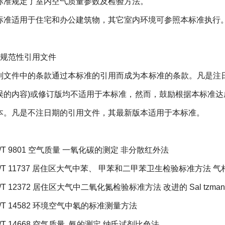
标准规定了室内空气质量参数及检验方法。
标准适用于住宅和办公建筑物，其它室内环境可参照本标准执行
规范性引用文件
列文件中的条款通过本标准的引用而成为本标准的条款。凡是注
误的内容
)
或修订版均不适用于本标准，然而，鼓励根据本标准达
本。凡是不注日期的引用文件，其最新版本适用于本标准。
/T 9801
空气质量 一氧化碳的测定 非分散红外法
/T 11737
居住区大气中苯、 甲苯和二甲苯卫生检验标准方法 气
/T 12372
居住区大气中二氧化氮检验标准方法 改进的
Sal tzman
/T 14582
环境空气中氡的标准测量方法
/T 14668
空气质量
氨的测定 纳氏试剂比色法