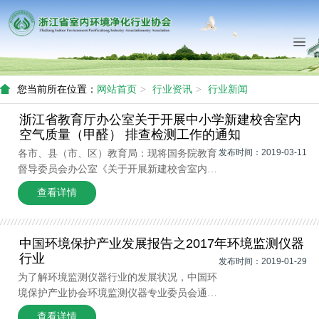
您当前所在位置：
网站首页
行业资讯
行业新闻
浙江省教育厅办公室关于开展中小学新建校舍室内
空气质量（甲醛） 排查检测工作的通知
发布时间：2019-03-11
各市、县（市、区）教育局：现将国务院教育
督导委员会办公室《关于开展新建校舍室内空
气质量（甲醛）排查、检测工作的通知》转发
查看详情
给你们，并提出以下意见，请一并执
行。 一、迅速开展排查工作。各地要根据通
知要求，抓紧时间对2018 年以来新竣工交付
中国环境保护产业发展报告之2017年环境监测仪器
使用
行业
发布时间：2019-01-29
为了解环境监测仪器行业的发展状况，中国环
境保护产业协会环境监测仪器专业委员会通过
企业自行录入的方式，统计分析了2017 年环
查看详情