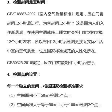
3、检测封闭最宜时间
：
GB/T18883-2002《室内空气质量标准》规定，应在门窗
封闭12小时后进行。为何封闭12小时？ 这是因为人们入
住新居后，在使用空调或晚上睡觉时会将门窗封闭大概
12个小时左右，所以封闭12小时后检测更接近实际生活
中室内空气质量，也是国家标准规范的人性化所在。
GB50325-2010规定，应在门窗需关闭1小时后进行。
4、
检测点的设置
：
每一个独立的空间
，
根据国家检测标准要求
（
1
）空间面积小于
50㎡/检测1个点；
（
2
）空间面积大于等于
50㎡且小于100㎡/检测2个点；