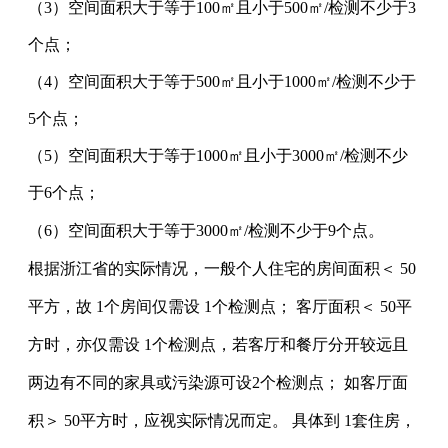
（
3
）空间面积大于等于
100㎡且小于500㎡/检测不少于3
个点；
（
4
）空间面积大于等于
500㎡且小于1000㎡/检测不少于
5个点；
（
5
）空间面积大于等于
1000㎡且小于3000㎡/检测不少
于6个点；
（6）空间面积大于等于3000㎡/检测不少于9个点。
根据浙江省的实际情况，一般个人住宅的房间面积＜ 50
平方，故 1个房间仅需设 1个检测点； 客厅面积＜ 50平
方时，亦仅需设 1个检测点，若客厅和餐厅分开较远且
两边有不同的家具或污染源可设2个检测点； 如客厅面
积＞ 50平方时，应视实际情况而定。 具体到 1套住房，