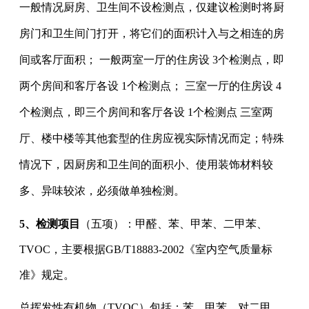
一般情况厨房、卫生间不设检测点，仅建议检测时将厨
房门和卫生间门打开，将它们的面积计入与之相连的房
间或客厅面积； 一般两室一厅的住房设 3个检测点，即
两个房间和客厅各设 1个检测点； 三室一厅的住房设 4
个检测点，即三个房间和客厅各设 1个检测点 三室两
厅、楼中楼等其他套型的住房应视实际情况而定；特殊
情况下，因厨房和卫生间的面积小、使用装饰材料较
多、异味较浓，必须做单独检测。
5、
检测项目
（五项）：甲醛、苯、甲苯、二甲苯、
TVOC
，主要根据
GB/T18883-2002《室内空气质量标
准》规定
。
总挥发性有机物（
TVOC
）包括：苯、甲苯、对二甲