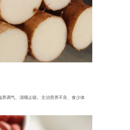
滋养调气、清咽止咳。主治营养不良、食少体