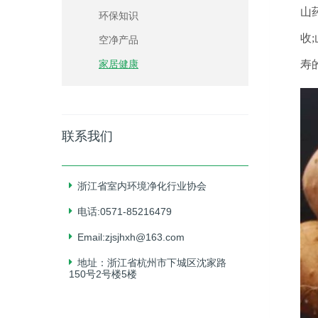
山
环保知识
收
空净产品
寿
家居健康
联系我们
浙江省室内环境净化行业协会
电话:0571-85216479
Email:zjsjhxh@163.com
地址：浙江省杭州市下城区沈家路
150号2号楼5楼