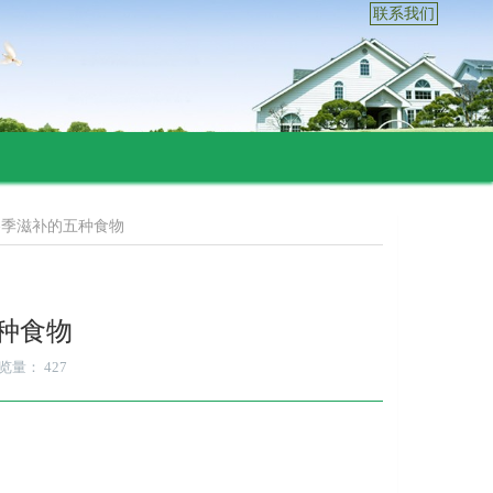
联系我们
冬季滋补的五种食物
种食物
览量：
427