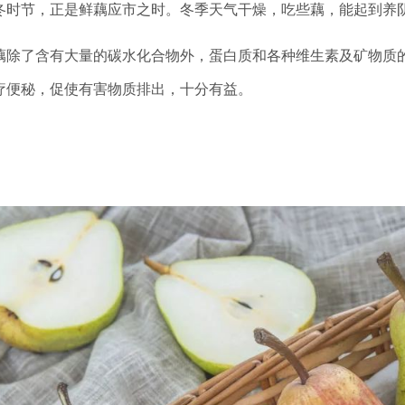
冬时节，正是鲜藕应市之时。冬季天气干燥，吃些藕，能起到养
藕除了含有大量的碳水化合物外，蛋白质和各种维生素及矿物质
疗便秘，促使有害物质排出，十分有益。