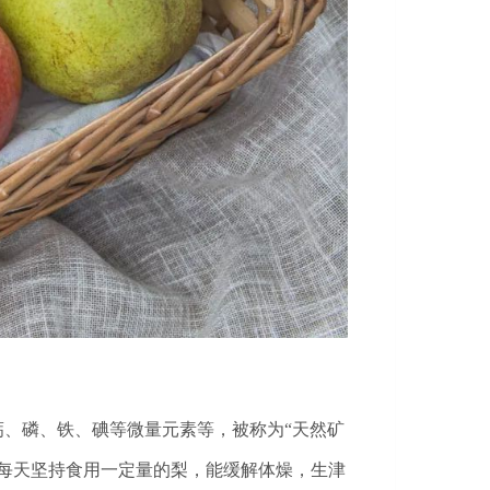
钙、磷、铁、碘等微量元素等，被称为“天然矿
能每天坚持食用一定量的梨，能缓解体燥，生津