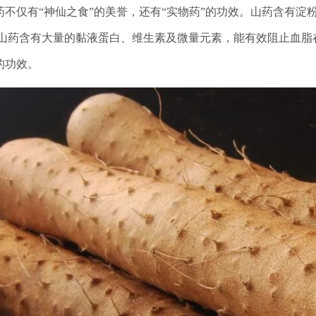
药不仅有“神仙之食”的美誉，还有“实物药”的功效。山药含有
;山药含有大量的黏液蛋白、维生素及微量元素，能有效阻止血脂
的功效。