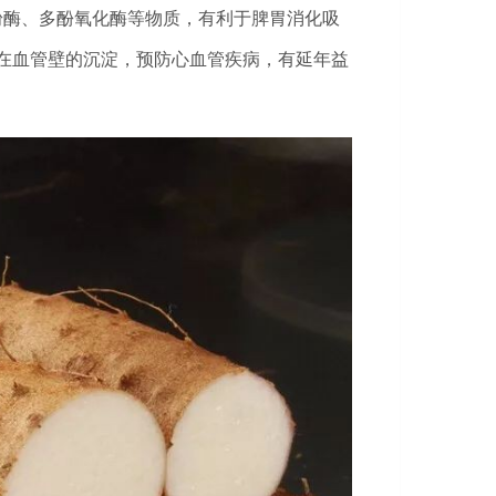
淀粉酶、多酚氧化酶等物质，有利于脾胃消化吸
在血管壁的沉淀，预防心血管疾病，有延年益