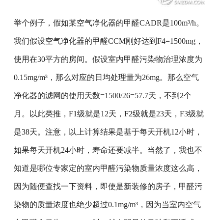
举个例子，假如某空气净化器的甲醛CADR是100m³/h。
我们假设空气净化器的甲醛CCM刚好达到F4=1500mg，
使用在30平方的房间。假设室内甲醛污染物治理浓度为
0.15mg/m³，那么对应的日均处理量为26mg。那么空气
净化器的滤网的使用天数=1500/26=57.7天，不到2个
月。以此类推，F1级就是12天，F2级就是23天，F3级就
是38天。注意，以上计算结果是基于每天开机12小时，
如果每天开机24小时，寿命还要减半。当然了，我也不
知道是哪位专家定的室内甲醛污染物质量浓度这么高，
因为随便查找一下资料，即使是新装修的房子，甲醛污
染物的质量浓度也绝少超过0.1mg/m³，因为当室内空气