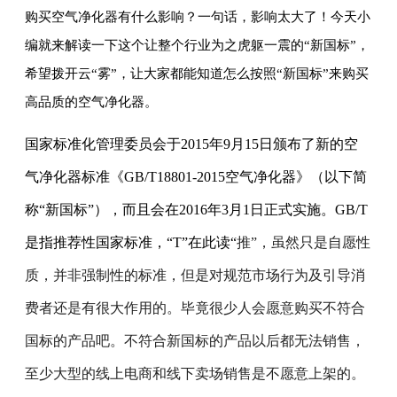
购买空气
净化器
有什么影响？一句话，影响太大了！今天小
编就来解读一下这个让整个行业为之虎躯一震的
“新国标”，
希望拨开云“雾”，让大家都能知道怎么按照“新国标”来购买
高品质的空气净化器。
国家标准化管理委员会于2015年9月15日颁布了新的空
气净化器标准《GB/T18801-2015空气净化器》（以下简
称“新国标”），而且会在2016年3月1日正式实施。GB/T
是指推荐性国家标准，“T”在此读“
推”，虽然只是自愿性
质，并非强制性的标准，但是对规范市场行为及引导消
费者还是有很大作用的。毕竟很少人会愿意购买不符合
国标的产品吧。不符合新国标的产品以后都无法销售，
至少大型的线上电商和线下卖场销售是不愿意上架的。