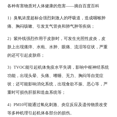
各种有害物质对人体健康的危害——摘自百度百科
1）臭氧浓度超标会强烈刺激人的呼吸道，造成咽喉肿
痛、胸闷咳嗽、引发支气管炎和肺气肿等疾病；
2）紫外线强烈作用于皮肤时，可发生光照性皮炎，皮
肤上出现瘙痒、水疱、水肿、眼痛、流泪等症状，严重
的还可引起皮肤癌；
3）TVOC能引起机体免疫水平失调，影响中枢神经系统
功能，出现头晕、头痛、嗜睡、无力、胸闷等自觉症
状；还可能影响消化系统，出现食欲不振、恶心等，严
重时可损伤肝脏和造血系统等；
4）PM10可能通过氧化刺激、炎症反应及遗传物质改变
等多种机理引起机体各部分的损伤。