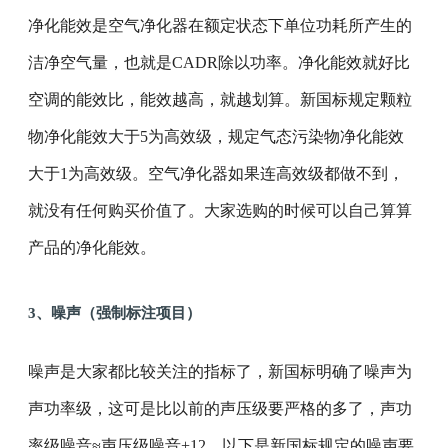
净化能效是空气净化器在额定状态下单位功耗所产生的
洁净空气量，也就是CADR除以功率。净化能效就好比
空调的能效比，能效越高，就越划算。新国标规定颗粒
物净化能效大于5为高效级，规定气态污染物净化能效
大于1为高效级。空气净化器如果连高效级都做不到，
就没有任何购买价值了。大家选购的时候可以自己算算
产品的净化能效。
3、噪声（强制标注项目）
噪声是大家都比较关注的指标了，新国标明确了噪声为
声功率级，这可是比以前的声压级要严格的多了，声功
率级噪音≈声压级噪音+12。以下是新国标规定的噪声要