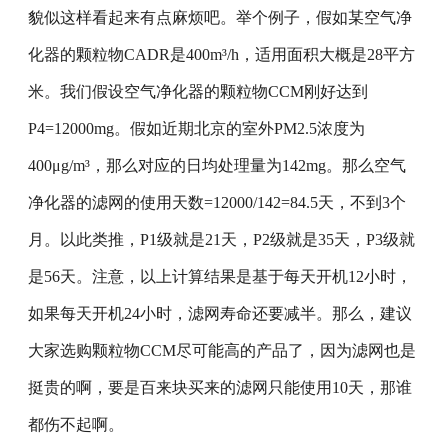
貌似这样看起来有点麻烦吧。举个例子，假如某空气净
化器的颗粒物CADR是400m³/h，适用面积大概是28平方
米。我们假设空气净化器的颗粒物CCM刚好达到
P4=12000mg。假如近期北京的室外PM2.5浓度为
400μg/m³，那么对应的日均处理量为142mg。那么空气
净化器的滤网的使用天数=12000/142=84.5天，不到3个
月。以此类推，P1级就是21天，P2级就是35天，P3级就
是56天。注意，以上计算结果是基于每天开机12小时，
如果每天开机24小时，滤网寿命还要减半。那么，建议
大家选购颗粒物CCM尽可能高的产品了，因为滤网也是
挺贵的啊，要是百来块买来的滤网只能使用10天，那谁
都伤不起啊。