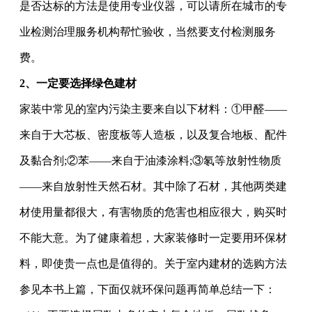
是否达标的方法是使用专业仪器，可以请所在城市的专
业检测治理服务机构帮忙验收，当然要支付检测服务
费。
2
、
一定要选择绿色建材
家装中常见的室内污染主要来自以下材料：
①甲醛——
来自于大芯板、密度板等人造板，以及复合地板、配件
及黏合剂;②苯——来自于油漆涂料;③氡等放射性物质
——来自放射性天然石材。其中除了石材，其他两类建
材使用量都很大，有害物质的危害也相应很大，购买时
不能大意。为了健康着想，大家装修时一定要用环保材
料，即使贵一点也是值得的。关于室内建材的选购方法
参见本书上篇，下面仅就环保问题再简单总结一下：