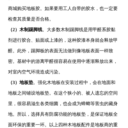
商城购买地板胶。如果要用工人自带的胶水，也一定要
检查其质量是否合格。
（
2）木制踢脚线
。
大多数木制踢脚线是用甲醛系胶黏
剂进行胶合、贴面或上漆的，这种胶漆本身就会释放甲
醛。
此外，踢脚板的表面
无法做到像地板表面一样致
密。基材中的游离甲醛很容易在使用中逐渐释放出来，
对室内空气环境造成污染。
（
3）地板垫
。强化木地板在安装过程中，会在地面和
地板之间铺设地板垫。在这个狭小的、被人遗忘的空间
里，很容易滋生各类细菌，也会成为蟑螂等害虫的藏身
地。所以，选择具有防腐功能的地板垫，是保证地板全
面环保的重要一环。以上四种木地板配件是地板商的重