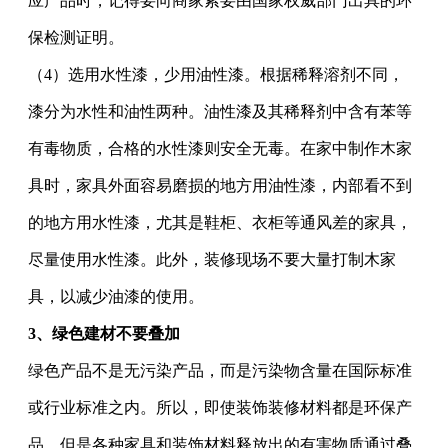
应产品时，记得要向商家索要由国家权威部门出具的环
保检测证明。
（
4）选用水性漆，少用油性漆。根据稀释溶剂不同，
漆分为水性和油性两种。油性漆及其稀释剂中含有苯等
有毒物质，合格的水性漆则安全无毒。在家中制作木家
具时，家具外面容易磨损的地方用油性漆，内部看不到
的地方用水性漆，尤其是鞋柜、衣柜等通风差的家具，
尽量使用水性漆。此外，装修现场不要大量打制木家
具，以减少油漆的使用。
3
、
绿色建材不要叠加
绿色产品不是无污染产品，而是污染物含量在国际标准
或行业标准之内。所以，即使装饰装修材料都是环保产
品，但是各种家具和装饰材料释放出的有害物质通过叠